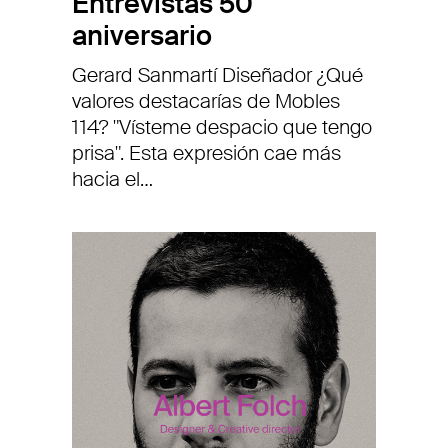
Entrevistas 50
aniversario
Gerard Sanmartí Diseñador ¿Qué
valores destacarías de Mobles
114? "Vísteme despacio que tengo
prisa". Esta expresión cae más
hacia el…