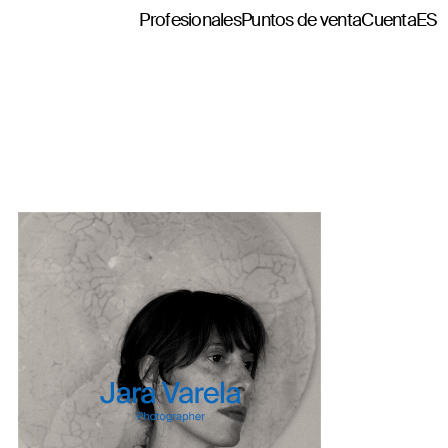
Profesionales
Puntos de venta
Cuenta
ES