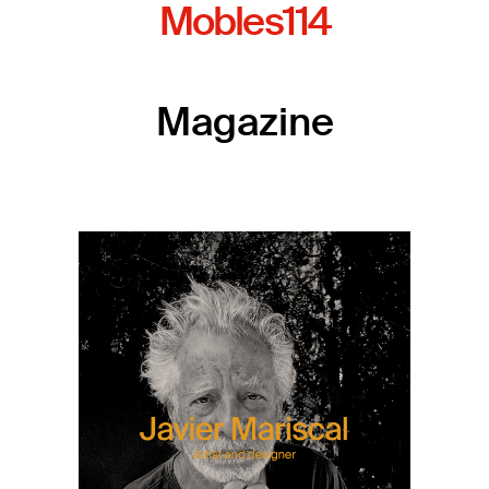
Mobles114
Magazine