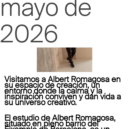
mayo de
2026
Visitamos a Albert Romagosa en
su espacio de creación, un
entorno donde la calma y la
inspiración conviven y dan vida a
su universo creativo.
El estudio de Albert Romagosa,
situado en pleno barrio del