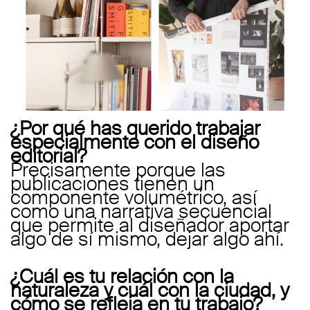
¿Por qué has querido trabajar
especialmente con el diseño
editorial?
Precisamente porque las
publicaciones tienen un
componente volumétrico, así
como una narrativa secuencial
que permite al diseñador aportar
algo de sí mismo, dejar algo ahí.
¿Cuál es tu relación con la
naturaleza y cuál con la ciudad, y
cómo se refleja en tu trabajo?