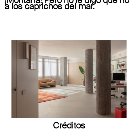
¡Montaña! Pero no le digo que no
a los caprichos del mar.
Créditos