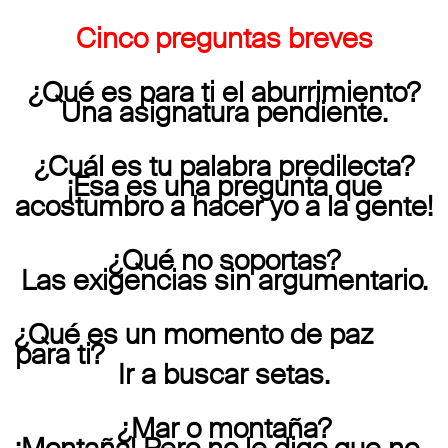
Cinco preguntas breves
¿Qué es para ti el aburrimiento?
Una asignatura pendiente.
¿Cuál es tu palabra predilecta?
¡Esa es una pregunta que
acostumbro a hacer yo a la gente!
¿Qué no soportas?
Las exigencias sin argumentario.
¿Qué es un momento de paz
para ti?
Ir a buscar setas.
¿Mar o montaña?