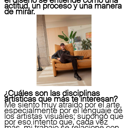
el diseño se entiende como una
actitud, un proceso y una manera
de mirar.
¿Cuáles son las disciplinas
artísticas que más te interesan?
Me siento muy atraído por el arte,
especialmente por el lenguaje de
los artistas visuales; supongo que
por eso intento que, cada vez
más, mi trabajo se relacione con