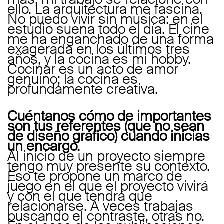
ello. La arquitectura me fascina.
No puedo vivir sin música: en el
estudio suena todo el día. El cine
me ha enganchado de una forma
exagerada en los últimos tres
años, y la cocina es mi hobby.
Cocinar es un acto de amor
genuino; la cocina es
profundamente creativa.
Cuéntanos cómo de importantes
son tus referentes (que no sean
de diseño gráfico) cuando inicias
un encargo.
Al inicio de un proyecto siempre
tengo muy presente su contexto.
Eso te propone un marco de
juego en el que el proyecto vivirá
y con el que tendrá que
relacionarse. A veces trabajas
buscando el contraste, otras no.