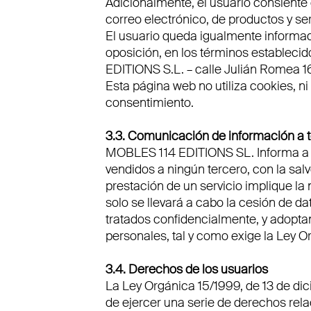
Adicionalmente, el usuario consiente e
correo electrónico, de productos y s
El usuario queda igualmente informado
oposición, en los términos estableci
EDITIONS S.L. – calle Julián Romea 1
Esta página web no utiliza cookies, n
consentimiento.
3.3. Comunicación de información a 
MOBLES 114 EDITIONS SL. Informa a lo
vendidos a ningún tercero, con la sa
prestación de un servicio implique la
solo se llevará a cabo la cesión de 
tratados confidencialmente, y adopta
personales, tal y como exige la Ley O
3.4. Derechos de los usuarios
La Ley Orgánica 15/1999, de 13 de di
de ejercer una serie de derechos rel