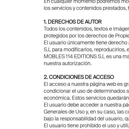
En cualquier momento podremos modifi
los servicios y contenidos prestados, t
1. DERECHOS DE AUTOR
Todos los contenidos, textos e imág
protegidos por los derechos de Propie
El usuario únicamente tiene derecho
S.L para modificarlos, reproducirlos, e
MOBLES 114 EDITIONS S.L es una marca
nuestra autorización.
2. CONDICIONES DE ACCESO
El acceso a nuestra página web es gra
condicionar el uso de determinados se
económica. Estos servicios quedarán 
El usuario debe acceder a nuestra pá
Generales de Uso y, en su caso, las c
bajo la responsabilidad del usuario,
El usuario tiene prohibido el uso y ut