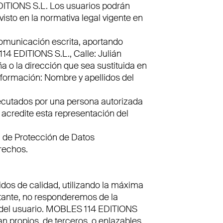
EDITIONS S.L. Los usuarios podrán
isto en la normativa legal vigente en
comunicación escrita, aportando
14 EDITIONS S.L., Calle: Julián
 o la dirección que sea sustituida en
nformación: Nombre y apellidos del
ejecutados por una persona autorizada
 acredite esta representación del
 de Protección de Datos
erechos.
dos de calidad, utilizando la máxima
stante, no responderemos de la
o del usuario. MOBLES 114 EDITIONS
an propios, de terceros, o enlazables