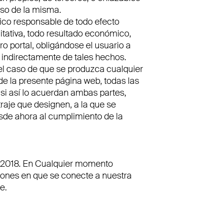
uso de la misma.
nico responsable de todo efecto
mitativa, todo resultado económico,
o portal, obligándose el usuario a
indirectamente de tales hechos.
 el caso de que se produzca cualquier
 de la presente página web, todas las
 si así lo acuerdan ambas partes,
traje que designen, a la que se
desde ahora al cumplimiento de la
e 2018. En Cualquier momento
iones en que se conecte a nuestra
e.