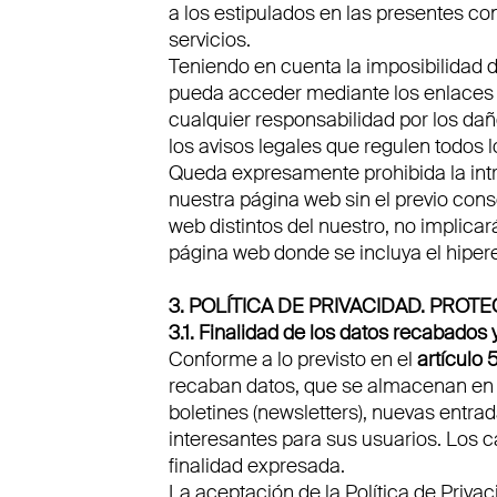
a los estipulados en las presentes co
servicios.
Teniendo en cuenta la imposibilidad d
pueda acceder mediante los enlaces
cualquier responsabilidad por los da
los avisos legales que regulen todos l
Queda expresamente prohibida la int
nuestra página web sin el previo con
web distintos del nuestro, no implicar
página web donde se incluya el hiper
3. POLÍTICA DE PRIVACIDAD. PROT
3.1. Finalidad de los datos recabad
Conforme a lo previsto en el
artículo 
recaban datos, que se almacenan en u
boletines (newsletters), nuevas ent
interesantes para sus usuarios. Los 
finalidad expresada.
La aceptación de la Política de Priva