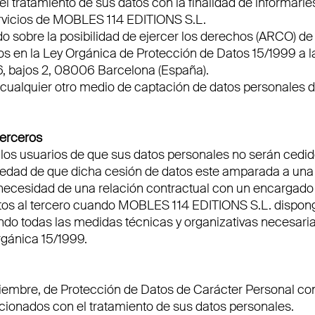
l tratamiento de sus datos con la finalidad de informarles
ervicios de MOBLES 114 EDITIONS S.L.
 sobre la posibilidad de ejercer los derechos (ARCO) de 
dos en la Ley Orgánica de Protección de Datos 15/1999 a 
6, bajos 2, 08006 Barcelona (España).
i cualquier otro medio de captación de datos personales de
terceros
s usuarios de que sus datos personales no serán cedidos
lvedad de que dicha cesión de datos este amparada a una 
 necesidad de una relación contractual con un encargado 
datos al tercero cuando MOBLES 114 EDITIONS S.L. dispon
ndo todas las medidas técnicas y organizativas necesaria
rgánica 15/1999.
ciembre, de Protección de Datos de Carácter Personal con
acionados con el tratamiento de sus datos personales.