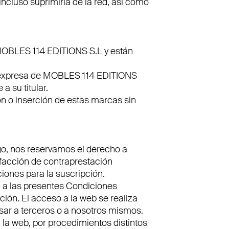
cluso suprimirla de la red, así como
 MOBLES 114 EDITIONS S.L y están
ón expresa de MOBLES 114 EDITIONS
a su titular.
n o inserción de estas marcas sin
rgo, nos reservamos el derecho a
isfacción de contraprestación
iones para la suscripción.
, a las presentes Condiciones
ión. El acceso a la web se realiza
sar a terceros o a nosotros mismos.
n la web, por procedimientos distintos