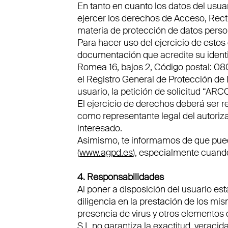
En tanto en cuanto los datos del usu
ejercer los derechos de Acceso, Recti
materia de protección de datos perso
Para hacer uso del ejercicio de esto
documentación que acredite su identid
Romea 16, bajos 2, Código postal: 080
el Registro General de Protección de 
usuario, la petición de solicitud “ARCO
El ejercicio de derechos deberá ser r
como representante legal del autoriz
interesado.
Asimismo, te informamos de que pue
(
www.agpd.es
), especialmente cuando
4. Responsabilidades
Al poner a disposición del usuario es
diligencia en la prestación de los m
presencia de virus y otros elemento
S.L no garantiza la exactitud, veracid