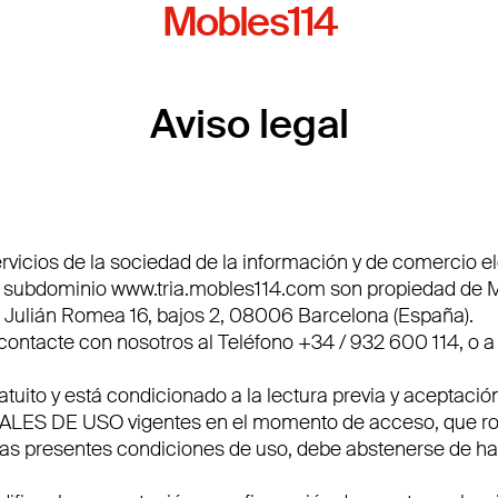
Mobles114
Aviso legal
vicios de la sociedad de la información y de comercio e
u subdominio
www.tria.mobles114.com
son propiedad de 
 Julián Romea 16, bajos 2, 08006 Barcelona (España).
contacte con nosotros al Teléfono +34 / 932 600 114, o a 
tuito y está condicionado a la lectura previa y aceptación
ES DE USO vigentes en el momento de acceso, que rog
las presentes condiciones de uso, debe abstenerse de hac