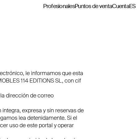
Profesionales
Puntos de venta
Cuenta
ES
lectrónico, le informamos que esta
MOBLES 114 EDITIONS SL, con cif
la dirección de correo
 integra, expresa y sin reservas de
amos lea detenidamente. Si el
er uso de este portal y operar