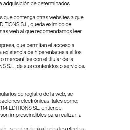
la adquisición de determinados
ios que contenga otras websites a que
DITIONS S.L, queda eximido de
páginas web al que recomendamos leer
presa, que permitan el acceso a
existencia de hiperenlaces a sitios
 mercantiles con el titular de la
S S.L, de sus contenidos o servicios.
ularios de registro de la web, se
caciones electrónicas, tales como:
 114 EDITIONS SL. entiende
on imprescindibles para realizar la
-in,
se entenderá a todos los efectos