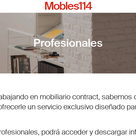
Mobles114
Profesionales
trabajando en mobiliario contract, sabemos
recerle un servicio exclusivo diseñado para 
rofesionales, podrá acceder y descargar in