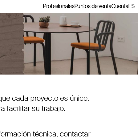
Profesionales
Puntos de venta
Cuenta
ES
 que cada proyecto es único.
facilitar su trabajo.
formación técnica, contactar