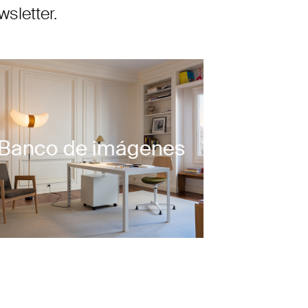
sletter.
Banco de imágenes