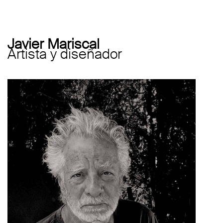
Javier Mariscal
Artista y diseñador