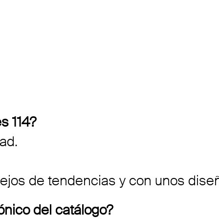
s 114?
ad.
, lejos de tendencias y con unos dis
cónico del catálogo?