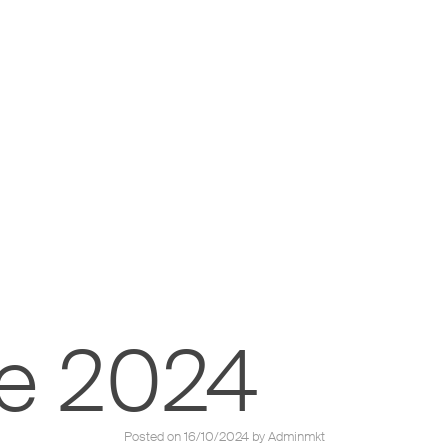
re 2024
Entrevistas 50 aniversario
Posted on
16/10/2024
by
Adminmkt