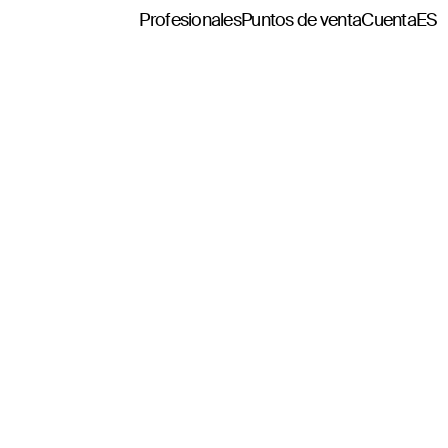
Profesionales
Puntos de venta
Cuenta
ES