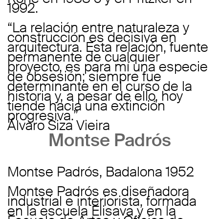
1992.
“La relación entre naturaleza y
construcción es decisiva en
arquitectura. Esta relación, fuente
permanente de cualquier
proyecto, es para mí una especie
de obsesión; siempre fue
determinante en el curso de la
historia y, a pesar de ello, hoy
tiende hacia una extinción
progresiva.”
Álvaro Siza Vieira
Montse Padrós
Montse Padrós, Badalona 1952
Montse Padrós es diseñadora
industrial e interiorista, formada
en la escuela Elisava y en la