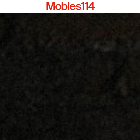
Mobles114