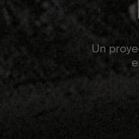
Un proye
e