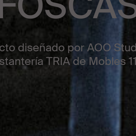
FOSCA
cto diseñado por AOO Studi
stantería TRIA de Mobles 1