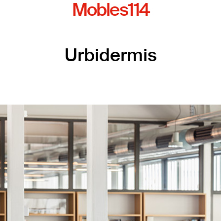
Mobles114
Urbidermis