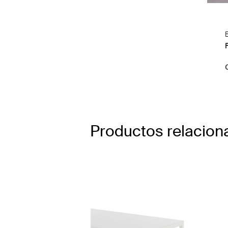
F
Productos relacion