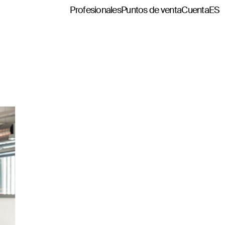
Profesionales
Puntos de venta
Cuenta
ES