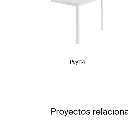
Pey114
Proyectos relacion