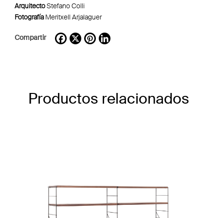
Arquitecto
Stefano Colli
Fotografía
Meritxell Arjalaguer
Compartir
Facebook
X
Pinterest
LinkedIn
Productos relacionados