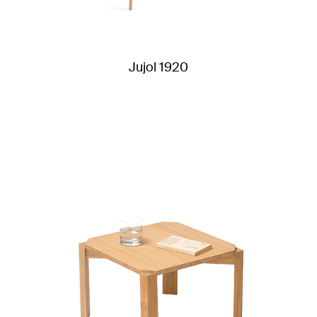
Jujol 1920