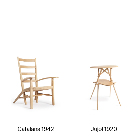
Catalana 1942
Jujol 1920