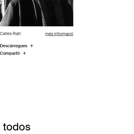
Carles Riart
més informació
Descàrregues
Compartir
a todos