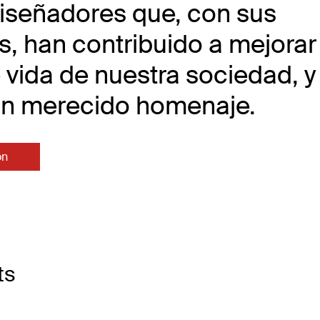
diseñadores que, con sus
, han contribuido a mejorar 
 vida de nuestra sociedad, y
 un merecido homenaje.
on
ts