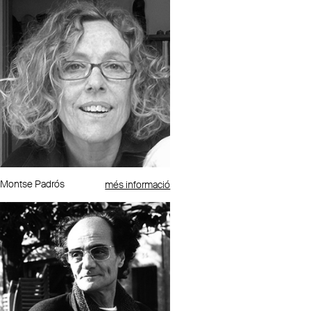
Montse Padrós
més informació