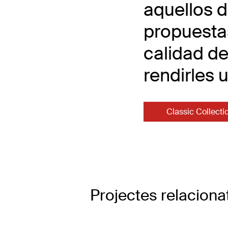
aquellos 
propuestas
calidad de
rendirles
Classic Collecti
Projectes relaciona