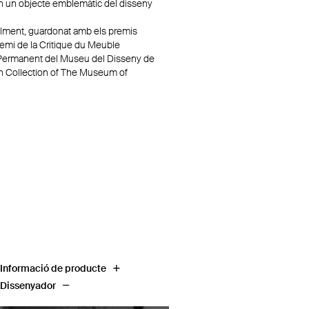
t en un objecte emblemàtic del disseny
alment, guardonat amb els premis
emi de la Critique du Meuble
 Permanent del Museu del Disseny de
gn Collection of The Museum of
Informació de producte
Dissenyador