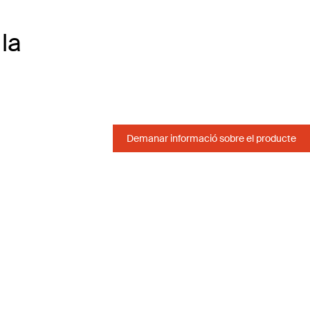
la
Demanar informació sobre el producte