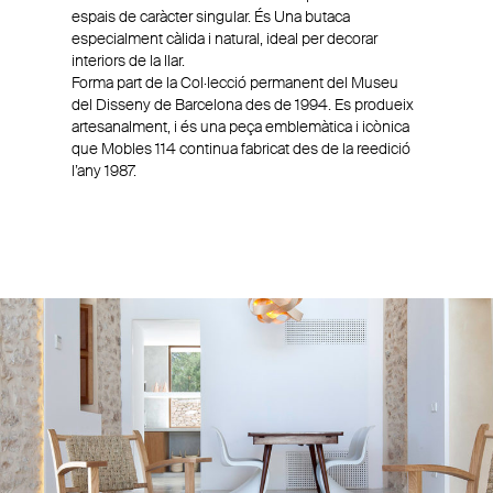
espais de caràcter singular. És Una butaca
especialment càlida i natural, ideal per decorar
interiors de la llar.
Forma part de la Col·lecció permanent del Museu
del Disseny de Barcelona des de 1994. Es produeix
artesanalment, i és una peça emblemàtica i icònica
que Mobles 114 continua fabricat des de la reedició
l’any 1987.