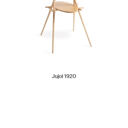
Jujol 1920