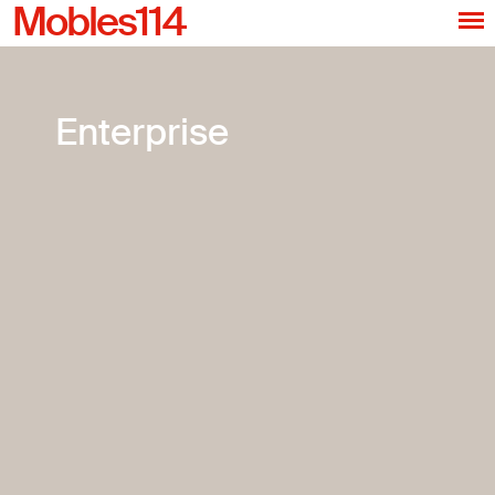
Mobles114
Enterprise