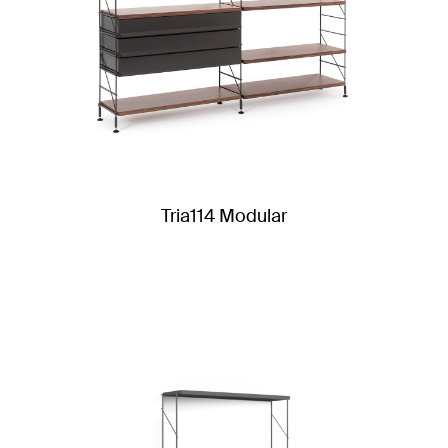
Tria114 Modular