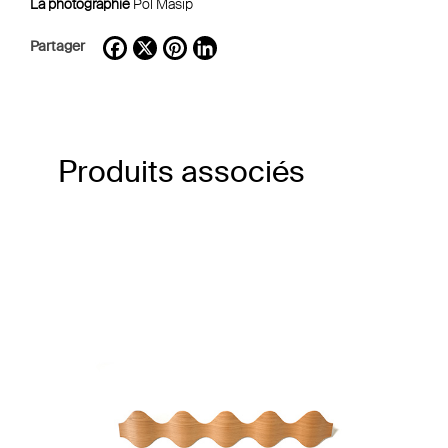
La photographie
Pol Masip
Partager
Facebook
X
Pinterest
LinkedIn
Produits associés