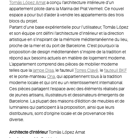
Tomás López Amat
a conçu l’architecture intérieure d’un
appartement pilote dans la Marina del Prat Vermell. Ce nouvel
espace a pour but d’aider à vendre les appartements des trois
blocs du projet.
Partant d’une base expérientielle pour l’utilisateur, Tomás López
et son équipe ont défini l’architecture d’intérieur et la direction
artistique en s’inspirant de la mémoire méditerranéenne du lieu,
proche de la mer et du port de Barcelone. C’est pourquoi la
proposition de design méditerranéen s’inspire de la tradition et
répond aux besoins actuels en matière de logement moderne.
L’appartement comprend des pièces de mobilier moderne
telles que la
lampe Disa
, le fauteuil
Torres Clavé
,
le
fauteuil BKF
et le porte-manteau
Ona
, qui appartiennent tous à la tradition
moderne locale et qui ont eu un retentissement international.
Ces pièces partagent l’espace avec des éléments réalisés par
de jeunes artisans, illustrateurs et dessinateurs émergents de
Barcelone. La plupart des maisons d’édition de meubles et de
luminaires qui participent à la proposition, ainsi que leurs
distributeurs, sont d’origine locale et de provenance très
diverse.
Architecte d'intérieur
Tomàs López Amat