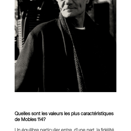
Quelles sont les valeurs les plus caractéristiques
de Mobles 114?
Un équilibre particulier entre, d’une part, la fidélité