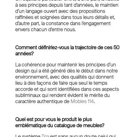
à ses principes depuis tant d’années, le maintien
d’un langage ouvert avec des propositions
raffinées et soignées dans tous leurs détails et,
d’autre part, la constance dans l’engagement
envers chacun d’entre nous.
Comment définiriez-vous la trajectoire de ces 50
années?
La cohérence pour maintenir les principes d’un
design qui a été généré dès le début dans notre
environnement, avec des qualités qui donnent
lieu à des façons de faire que seul le temps
accorde et qui sont identifiées dans ces aspects
subliminaux qui rendent évident le mérite du
caractère authentique de
Mobles 114
.
Quel est pour vous le produit le plus
emblématique du catalogue de meubles?
Le système
Tria
est sans aucun doute celui qui