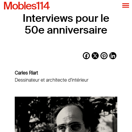
Mobles114
Interviews pour le
50e anniversaire
Facebook
X
Pinterest
LinkedI
Carles Riart
Dessinateur et architecte d’intérieur