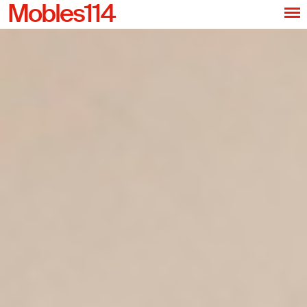
Mobles114