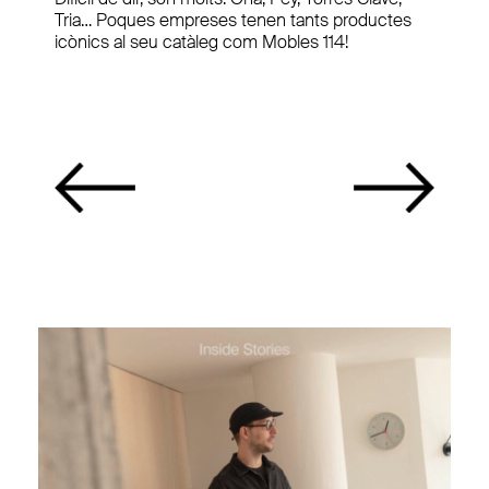
Tria… Poques empreses tenen tants productes
icònics al seu catàleg com Mobles 114!