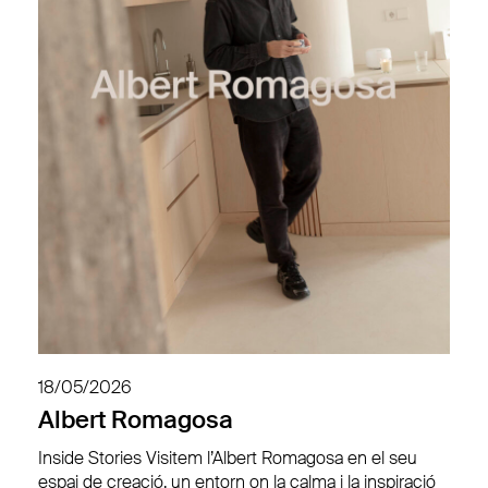
18/05/2026
Albert Romagosa
Inside Stories Visitem l’Albert Romagosa en el seu
espai de creació, un entorn on la calma i la inspiració