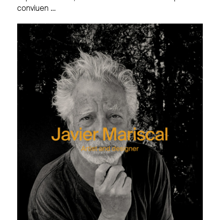
conviuen …