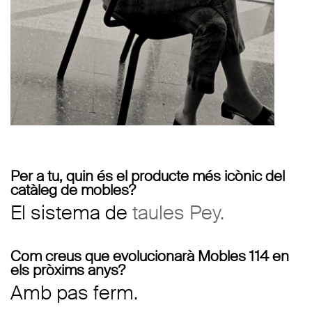
Per a tu, quin és el producte més icònic del
catàleg de mobles?
El sistema de
taules Pey.
Com creus que evolucionarà Mobles 114 en
els pròxims anys?
Amb pas ferm.