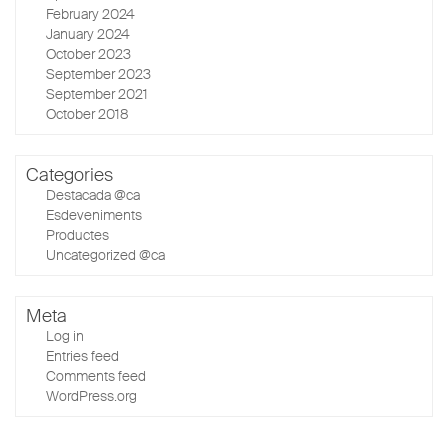
February 2024
January 2024
October 2023
September 2023
September 2021
October 2018
Categories
Destacada @ca
Esdeveniments
Productes
Uncategorized @ca
Meta
Log in
Entries feed
Comments feed
WordPress.org