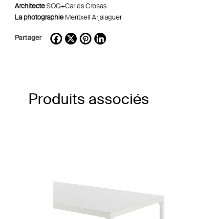
Architecte
SOG+Carles Crosas
La photographie
Meritxell Arjalaguer
Partager
Facebook
X
Pinterest
LinkedIn
Produits associés