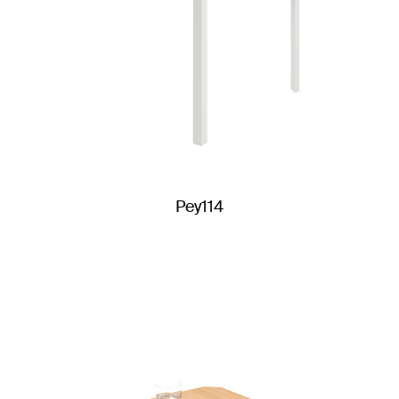
Pey114