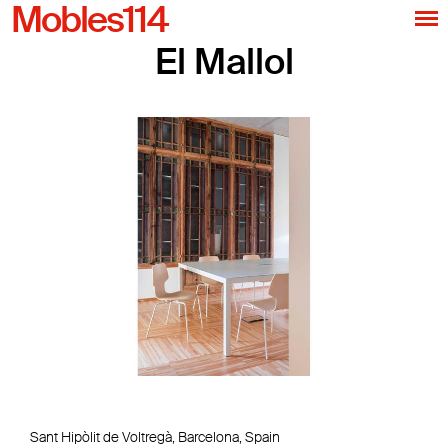
Mobles114
El Mallol
Sant Hipòlit de Voltregà, Barcelona, Spain