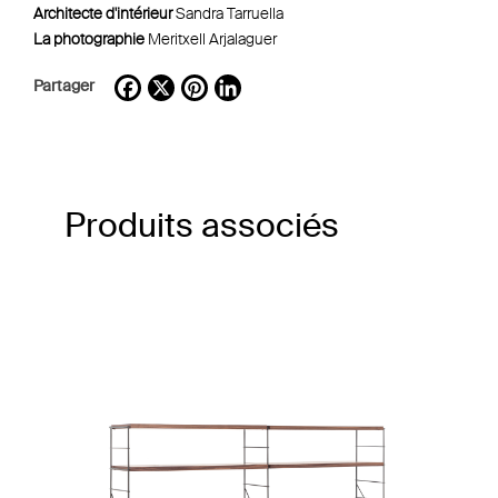
Architecte d'intérieur
Sandra Tarruella
La photographie
Meritxell Arjalaguer
Partager
Facebook
X
Pinterest
LinkedIn
Produits associés