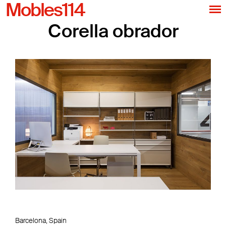
Mobles114
Corella obrador
Barcelona, Spain