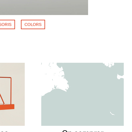
SORIS
COLORS