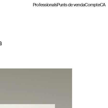
Professionals
Punts de venda
Compte
CA
a