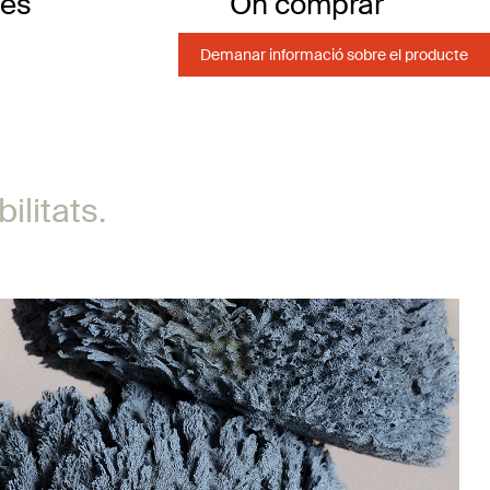
ues
On comprar
Demanar informació sobre el producte
ilitats.