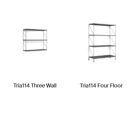
Tria114 Three Wall
Tria114 Four Floor