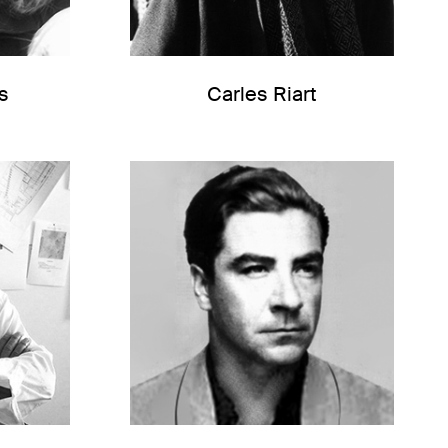
s
Carles Riart