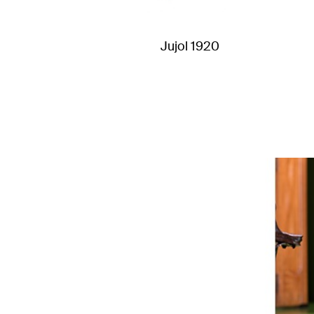
Jujol 1920