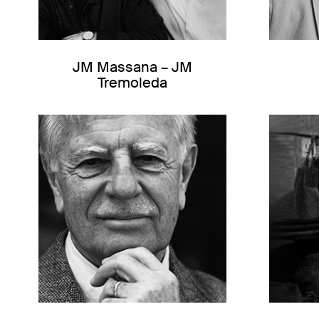
JM Massana – JM
Tremoleda