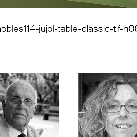
obles114-jujol-table-classic-tif-n0