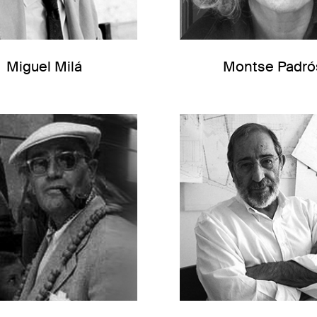
Miguel Milá
Montse Padró