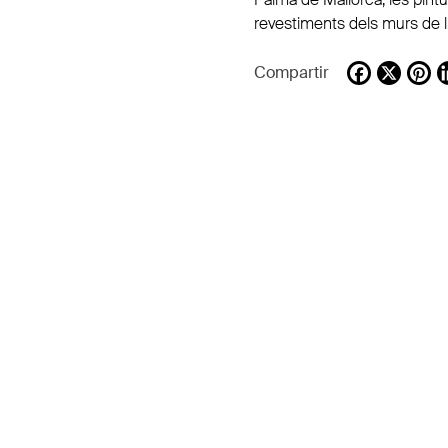
revestiments dels murs de l’
Compartir
Facebook
X
Pi