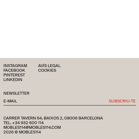
INSTAGRAM
AVÍS LEGAL
FACEBOOK
COOKIES
PINTEREST
LINKEDIN
NEWSLETTER
SUBSCRIU-TE
CARRER TAVERN 64, BAIXOS 2, 08006 BARCELONA
TEL. +34 932 600 114
MOBLES114@MOBLES114.COM
2026 © MOBLES114