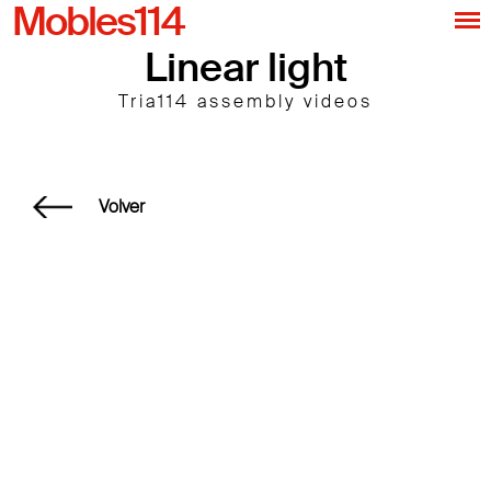
Mobles114
Linear light
Tria114 assembly videos
Volver