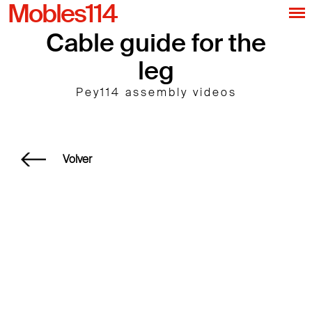
Mobles114
Cable guide for the
leg
Pey114 assembly videos
Volver