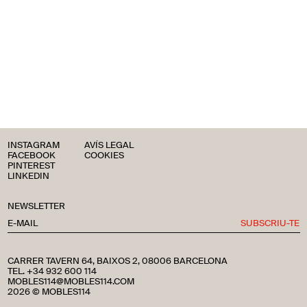
INSTAGRAM
AVÍS LEGAL
FACEBOOK
COOKIES
PINTEREST
LINKEDIN
NEWSLETTER
SUBSCRIU-TE
CARRER TAVERN 64, BAIXOS 2, 08006 BARCELONA
TEL. +34 932 600 114
MOBLES114@MOBLES114.COM
2026 © MOBLES114