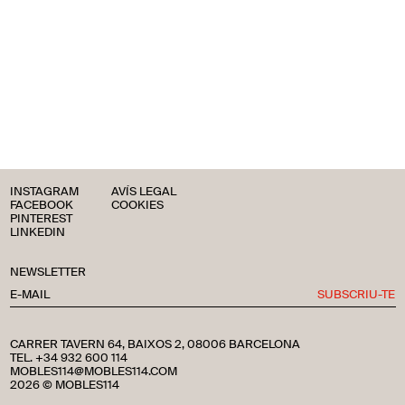
INSTAGRAM
AVÍS LEGAL
FACEBOOK
COOKIES
PINTEREST
LINKEDIN
NEWSLETTER
SUBSCRIU-TE
CARRER TAVERN 64, BAIXOS 2, 08006 BARCELONA
TEL. +34 932 600 114
MOBLES114@MOBLES114.COM
2026 © MOBLES114