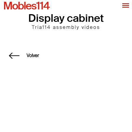
Mobles114
Display cabinet
Tria114 assembly videos
Volver