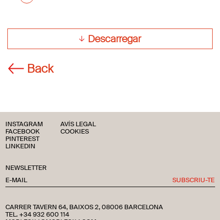
Descarregar
Back
INSTAGRAM
AVÍS LEGAL
FACEBOOK
COOKIES
PINTEREST
LINKEDIN
NEWSLETTER
SUBSCRIU-TE
CARRER TAVERN 64, BAIXOS 2, 08006 BARCELONA
TEL. +34 932 600 114