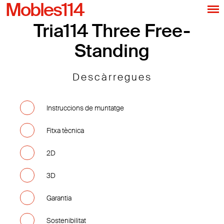
Mobles114
Tria114 Three Free-
Standing
Descàrregues
Instruccions de muntatge
Fitxa tècnica
2D
3D
Garantia
Sostenibilitat